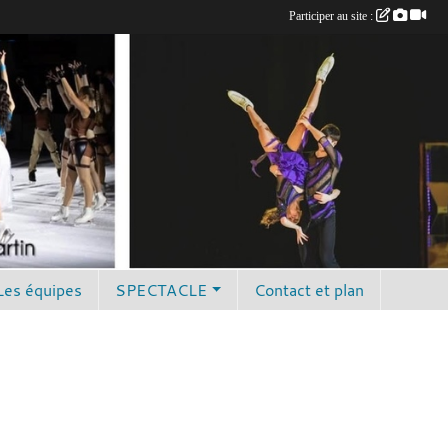
Participer au site :
Les équipes
SPECTACLE
Contact et plan