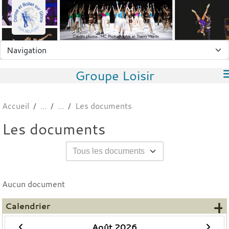
Panneau de gestion des cookies
Groupe Loisir
Accueil
Les documents
Les documents
Aucun document
+
Calendrier
Août 2026