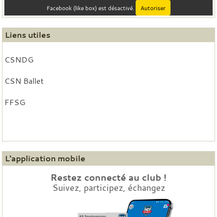
Facebook (like box) est désactivé.
Autoriser
Liens utiles
CSNDG
CSN Ballet
FFSG
L'application mobile
Restez connecté au club !
Suivez, participez, échangez