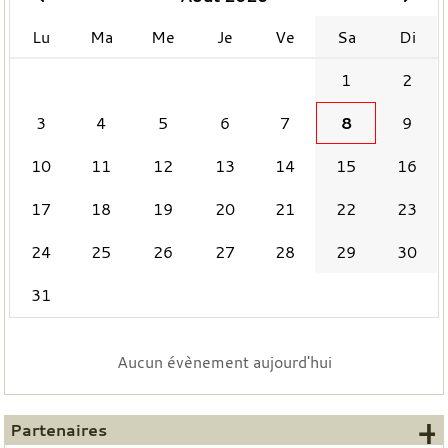
Lu
Ma
Me
Je
Ve
Sa
Di
1
2
3
4
5
6
7
8
9
10
11
12
13
14
15
16
17
18
19
20
21
22
23
24
25
26
27
28
29
30
31
Aucun évènement aujourd'hui
+
Partenaires