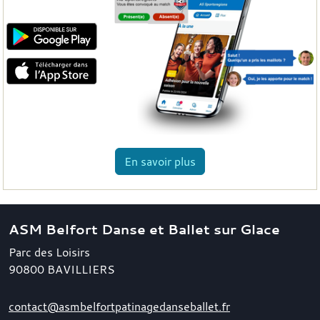
En savoir plus
ASM Belfort Danse et Ballet sur Glace
Parc des Loisirs
90800
BAVILLIERS
contact@asmbelfortpatinagedanseballet.fr