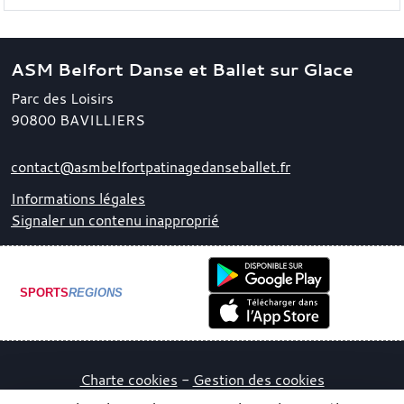
ASM Belfort Danse et Ballet sur Glace
Parc des Loisirs
90800
BAVILLIERS
contact@asmbelfortpatinagedanseballet.fr
Informations légales
Signaler un contenu inapproprié
SPORTS
REGIONS
Charte cookies
Gestion des cookies