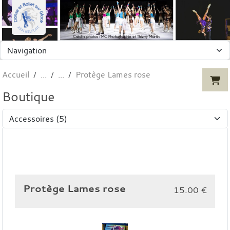
Panneau de gestion des cookies
Accueil
Protège Lames rose
Boutique
Protège Lames rose
15.00
€