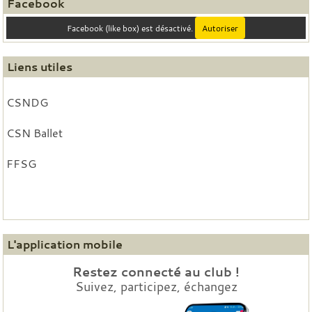
Facebook
Facebook (like box) est désactivé.
Autoriser
Liens utiles
CSNDG
CSN Ballet
FFSG
L'application mobile
Restez connecté au club !
Suivez, participez, échangez