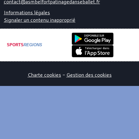
contact@asmbelfortpatinagedanseballet.fr
Informations légales
Signaler un contenu inapproprié
SPORTS
REGIONS
Charte cookies
Gestion des cookies